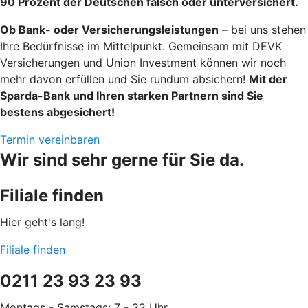
90 Prozent der Deutschen falsch oder unterversichert.
Ob Bank- oder Versicherungsleistungen
– bei uns stehen
Ihre Bedürfnisse im Mittelpunkt. Gemeinsam mit DEVK
Versicherungen und Union Investment können wir noch
mehr davon erfüllen und Sie rundum absichern!
Mit der
Sparda-Bank und Ihren starken Partnern sind Sie
bestens abgesichert!
Termin vereinbaren
Wir sind sehr gerne für Sie da.
Filiale finden
Hier geht's lang!
Filiale finden
0211 23 93 23 93
Montags - Samstags: 7 - 22 Uhr