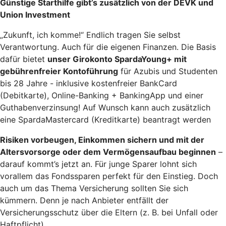
Günstige Starthilfe gibt’s zusätzlich von der DEVK und
Union Investment
„Zukunft, ich komme!“ Endlich tragen Sie selbst
Verantwortung. Auch für die eigenen Finanzen. Die Basis
dafür bietet
unser Girokonto SpardaYoung+ mit
gebührenfreier Kontoführung
für Azubis und Studenten
bis 28 Jahre - inklusive kostenfreier BankCard
(Debitkarte), Online-Banking + BankingApp und einer
Guthabenverzinsung! Auf Wunsch kann auch zusätzlich
eine SpardaMastercard (Kreditkarte) beantragt werden
Risiken vorbeugen, Einkommen sichern und mit der
Altersvorsorge oder dem Vermögensaufbau beginnen
–
darauf kommt’s jetzt an. Für junge Sparer lohnt sich
vorallem das Fondssparen perfekt für den Einstieg. Doch
auch um das Thema Versicherung sollten Sie sich
kümmern. Denn je nach Anbieter entfällt der
Versicherungsschutz über die Eltern (z. B. bei Unfall oder
Haftpflicht).