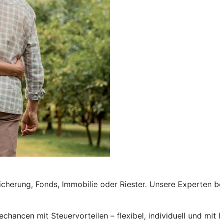
icherung, Fonds, Immobilie oder Riester. Unsere Experten be
hancen mit Steuervorteilen – flexibel, individuell und mit