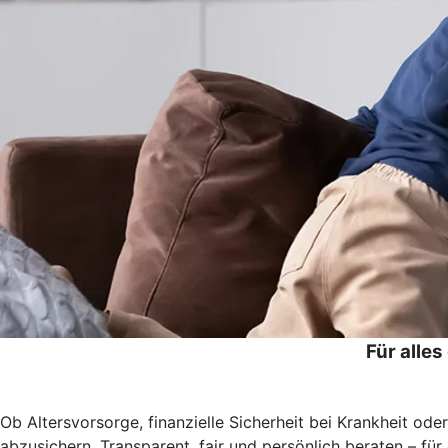
Für alle
Ob Altersvorsorge, finanzielle Sicherheit bei Krankheit o
abzusichern. Transparent, fair und persönlich beraten – für