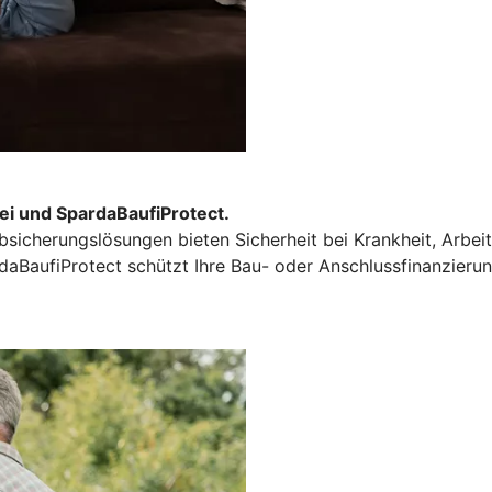
rei und SpardaBaufiProtect.
sicherungslösungen bieten Sicherheit bei Krankheit, Arbeit
daBaufiProtect schützt Ihre Bau- oder Anschlussfinanzieru