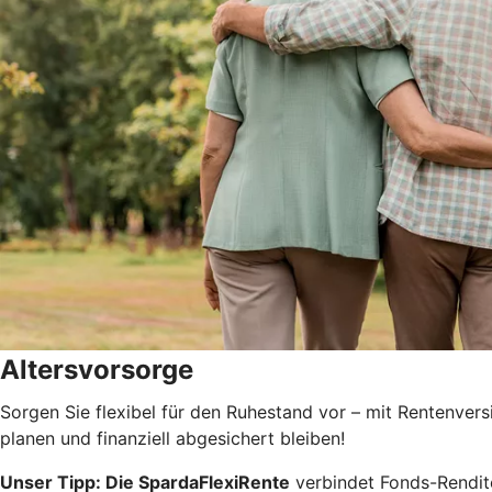
Altersvorsorge
Sorgen Sie flexibel für den Ruhestand vor – mit Rentenvers
planen und finanziell abgesichert bleiben!
Unser Tipp: Die SpardaFlexiRente
verbindet Fonds-Renditec