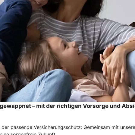
s gewappnet – mit der richtigen Vorsorge und Abs
der der passende Versicherungsschutz: Gemeinsam mit unsere
 eine sorgenfreie Zukunft.