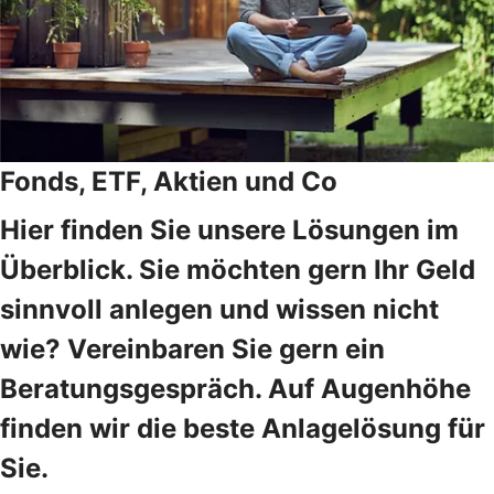
Fonds, ETF, Aktien und Co
Hier finden Sie unsere Lösungen im
Überblick. Sie möchten gern Ihr Geld
sinnvoll anlegen und wissen nicht
wie? Vereinbaren Sie gern ein
Beratungsgespräch. Auf Augenhöhe
finden wir die beste Anlagelösung für
Sie.