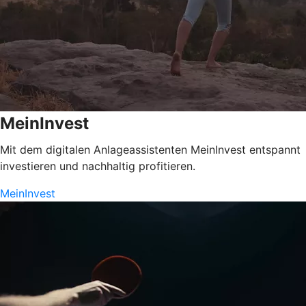
MeinInvest
Mit dem digitalen Anlageassistenten MeinInvest entspannt
investieren und nachhaltig profitieren.
MeinInvest