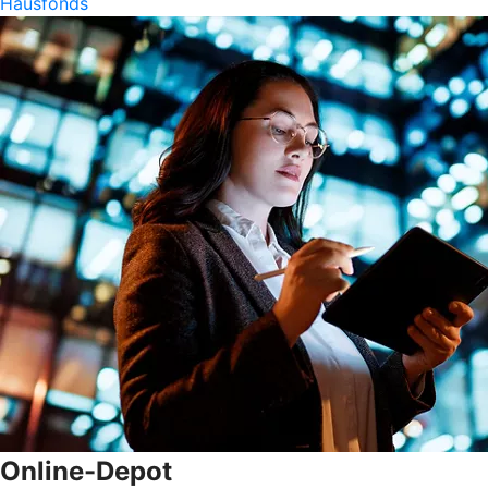
Hausfonds
Online-Depot