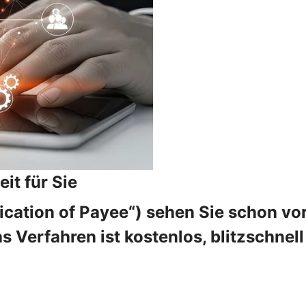
it für Sie
fication of Payee“) sehen Sie schon 
erfahren ist kostenlos, blitzschnell 