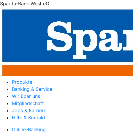
Sparda-Bank West eG
Produkte
Banking & Service
Wir über uns
Mitgliedschaft
Jobs & Karriere
Hilfe & Kontakt
Online-Banking