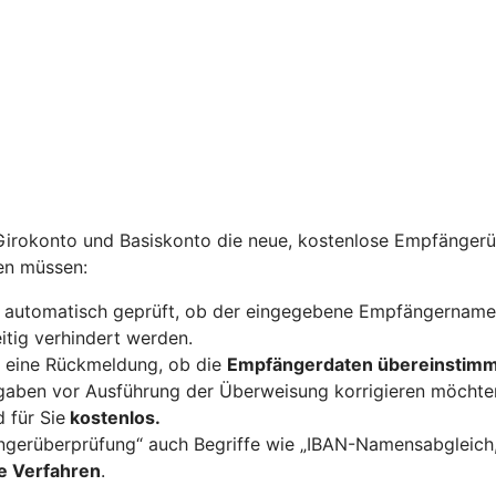
rokonto und Basiskonto die neue, kostenlose Empfängerüber
en müssen:
 automatisch geprüft, ob der eingegebene Empfängername 
itig verhindert werden.
 eine Rückmeldung, ob die
Empfängerdaten übereinstim
ngaben vor Ausführung der Überweisung korrigieren möchte
 für Sie
kostenlos.
fängerüberprüfung“ auch Begriffe wie „IBAN-Namensabgleich
e Verfahren
.