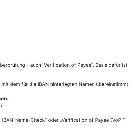
prüfung - auch „Verification of Payee“. Basis dafür ist
mit dem für die IBAN hinterlegten Namen übereinstimmt.
men.
n.
, IBAN-Name-Check“ oder „Verification of Payee (VoP)“