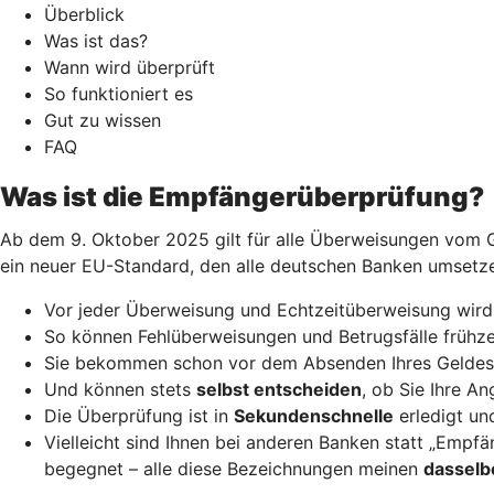
Überblick
Was ist das?
Wann wird überprüft
So funktioniert es
Gut zu wissen
FAQ
Was ist die Empfängerüberprüfung?
Ab dem 9. Oktober 2025 gilt für alle Überweisungen vom Gi
ein neuer EU-Standard, den alle deutschen Banken umsetz
Vor jeder Überweisung und Echtzeitüberweisung wird
So können Fehlüberweisungen und Betrugsfälle frühze
Sie bekommen schon vor dem Absenden Ihres Geldes
Und können stets
selbst entscheiden
, ob Sie Ihre A
Die Überprüfung ist in
Sekundenschnelle
erledigt und
Vielleicht sind Ihnen bei anderen Banken statt „Emp
begegnet – alle diese Bezeichnungen meinen
dasselb