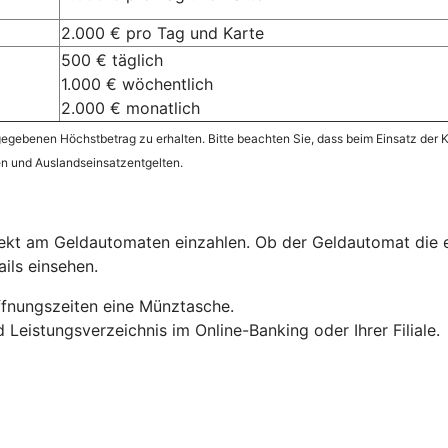
2.000 € pro Tag und Karte
500 € täglich
1.000 € wöchentlich
2.000 € monatlich
gebenen Höchstbetrag zu erhalten. Bitte beachten Sie, dass beim Einsatz der K
en und Auslandseinsatzentgelten.
irekt am Geldautomaten einzahlen. Ob der Geldautomat die 
ails einsehen.
Öffnungszeiten eine Münztasche.
 Leistungsverzeichnis im Online-Banking oder Ihrer Filiale.