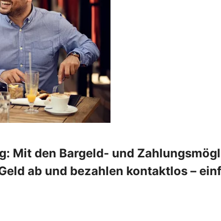
ng: Mit den Bargeld- und Zahlungsmög
eld ab und bezahlen kontaktlos – einf