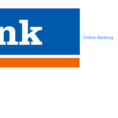
Online-Banking