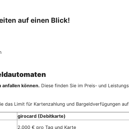
iten auf einen Blick!
n
Geldautomaten
anfallen können.
Diese finden Sie im Preis- und Leistungs
ie das Limit für Kartenzahlung und Bargeldverfügungen au
girocard (Debitkarte)
2.000 € pro Tag und Karte