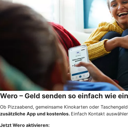
Wero – Geld senden so einfach wie ei
Ob Pizzaabend, gemeinsame Kinokarten oder Taschengeld: 
zusätzliche App und kostenlos.
Einfach Kontakt auswählen
Jetzt Wero aktivieren: