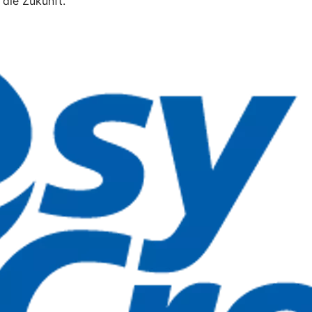
 die Zukunft.