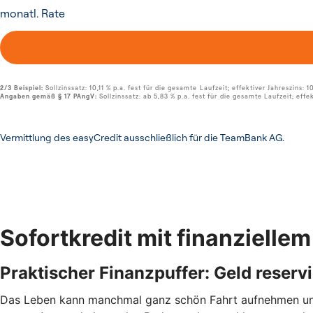
Sofortkredit mit finanzielle
Praktischer Finanzpuffer: Geld reserv
Das Leben kann manchmal ganz schön Fahrt aufnehmen und 