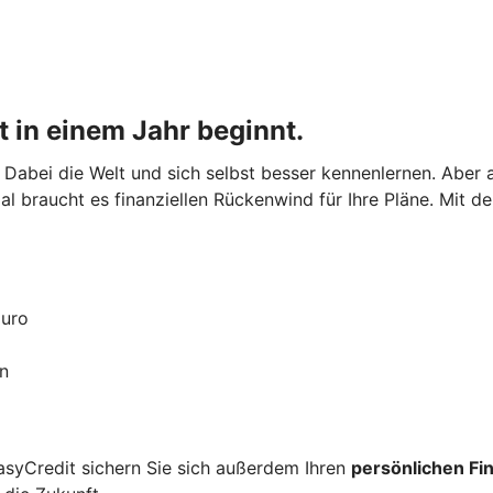
t in einem Jahr beginnt.
lt. Dabei die Welt und sich selbst besser kennenlernen. Abe
al braucht es finanziellen Rückenwind für Ihre Pläne. Mit d
Euro
n
asyCredit sichern Sie sich außerdem Ihren
persönlichen Fi