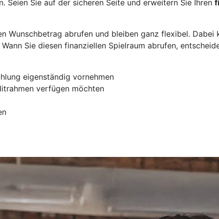
Seien Sie auf der sicheren Seite und erweitern Sie Ihren
f
en Wunschbetrag abrufen und bleiben ganz flexibel. Dabei k
Wann Sie diesen finanziellen Spielraum abrufen, entscheiden
ahlung eigenständig vornehmen
editrahmen verfügen möchten
en