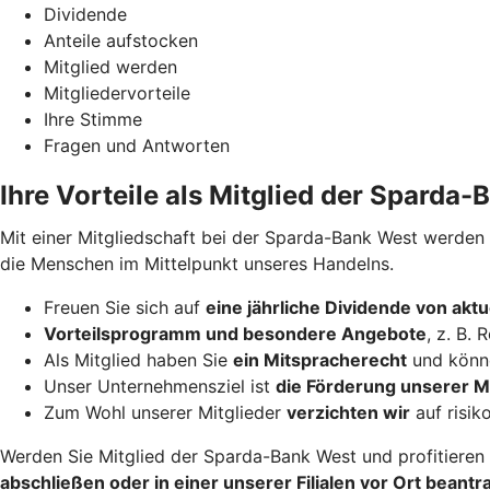
Dividende
Anteile aufstocken
Mitglied werden
Mitgliedervorteile
Ihre Stimme
Fragen und Antworten
Ihre Vorteile als Mitglied der Sparda
Mit einer Mitgliedschaft bei der Sparda-Bank West werden Si
die Menschen im Mittelpunkt unseres Handelns.
Freuen Sie sich auf
eine jährliche Dividende von aktue
Vorteilsprogramm und besondere Angebote
, z. B.
Als Mitglied haben Sie
ein Mitspracherecht
und könne
Unser Unternehmensziel ist
die Förderung unserer Mi
Zum Wohl unserer Mitglieder
verzichten wir
auf risik
Werden Sie Mitglied der Sparda-Bank West und profitieren
abschließen oder in einer unserer Filialen vor Ort beantr