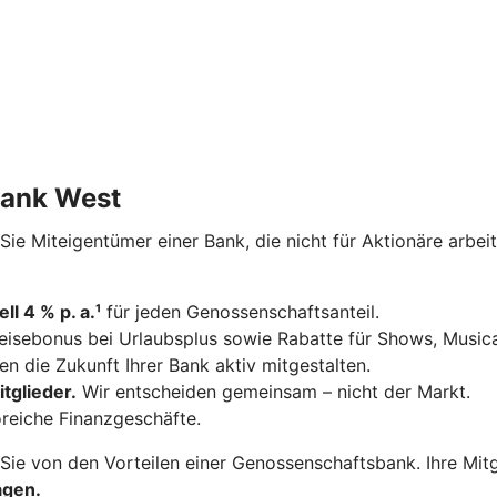
-Bank West
e Miteigentümer einer Bank, die nicht für Aktionäre arbeite
ll 4 % p. a.¹
für jeden Genossenschaftsanteil.
 Reisebonus bei Urlaubsplus sowie Rabatte für Shows, Music
n die Zukunft Ihrer Bank aktiv mitgestalten.
tglieder.
Wir entscheiden gemeinsam – nicht der Markt.
oreiche Finanzgeschäfte.
 Sie von den Vorteilen einer Genossenschaftsbank. Ihre Mi
agen.