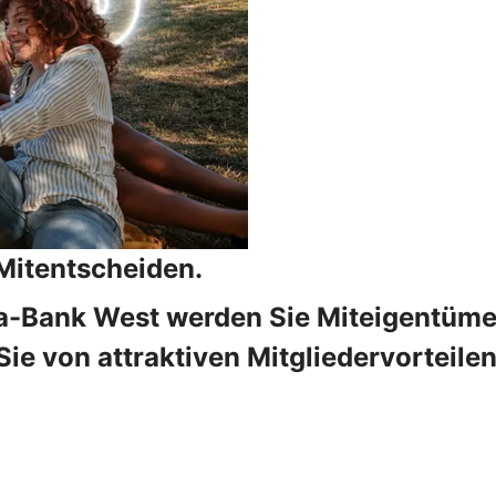
 Mitentscheiden.
rda-Bank West werden Sie Miteigentüm
 Sie von attraktiven Mitgliedervorteil