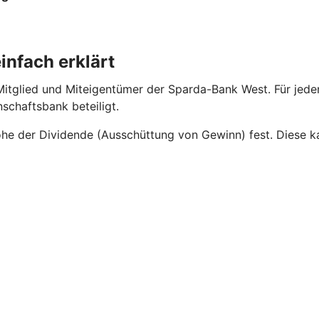
infach erklärt
tglied und Miteigentümer der Sparda-Bank West. Für jeden 
schaftsbank beteiligt.
he der Dividende (Ausschüttung von Gewinn) fest. Diese kan