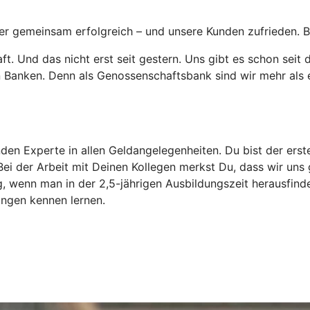
ter gemeinsam erfolgreich – und unsere Kunden zufrieden. B
ft. Und das nicht erst seit gestern. Uns gibt es schon sei
Banken. Denn als Genossenschaftsbank sind wir mehr als e
den Experte in allen Geldangelegenheiten. Du bist der ers
ei der Arbeit mit Deinen Kollegen merkst Du, dass wir uns
g, wenn man in der 2,5-jährigen Ausbildungszeit herausfinde
ungen kennen lernen.