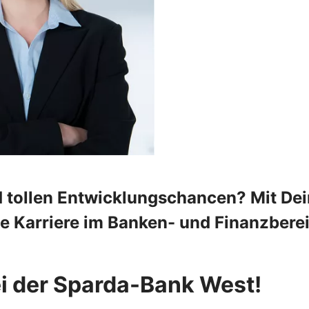
d tollen Entwicklungschancen? Mit De
ne Karriere im Banken- und Finanzbere
bei der Sparda-Bank West!