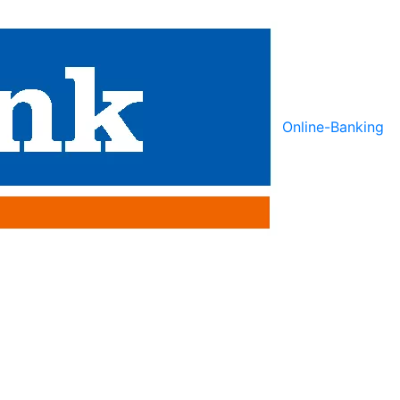
Online-Banking