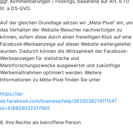
ggf. Kommentierungen / Postings, basierend auf Art. 6 (1)
lit. a DS-GVO.
Auf der gleichen Grundlage setzen wir „Meta-Pixel“ ein, um
das Verhalten der Website-Besucher nachverfolgen zu
können, sofern diese durch einen freiwilligen Klick auf eine
Facebook-Werbeanzeige auf dieser Website weitergeleitet
wurden. Dadurch können die Wirksamkeit der Facebook-
Werbeanzeigen für statistische und
Marktforschungszwecke ausgewertet und zukünftige
Werbemaßnahmen optimiert werden. Weitere
Informationen zu Meta-Pixel finden Sie unter
https://de-
de.facebook.com/business/help/363303621411154?
id=818859032317965
8. Ihre Rechte als betroffene Person