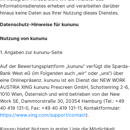
Informationsdienstes erheben und verarbeiten darüber
hinaus keine Daten aus Ihrer Nutzung dieses Dienstes.
Datenschutz-Hinweise für kununu
Nutzung von kununu
1. Angaben zur kununu-Seite
Auf der Bewertungsplattform „kununu“ verfügt die Sparda-
Bank West eG (im Folgenden auch „wir“ oder „uns“) über
eine Onlinepräsenz. kununu ist ein Dienst der NEW WORK
AUSTRIA XING kununu Prescreen GmbH, Schottenring 2-6,
1010 Wien, Österreich und wird betrieben von der New
Work SE, Dammtorstraße 30, 20354 Hamburg (Tel.: +49
40 419 131-0, Fax: +49 40 419 131-11, Kontaktformular:
https://www.xing.com/support/contact
).
Kununu bietet Nutzern in erster Linie die Möglichkeit,