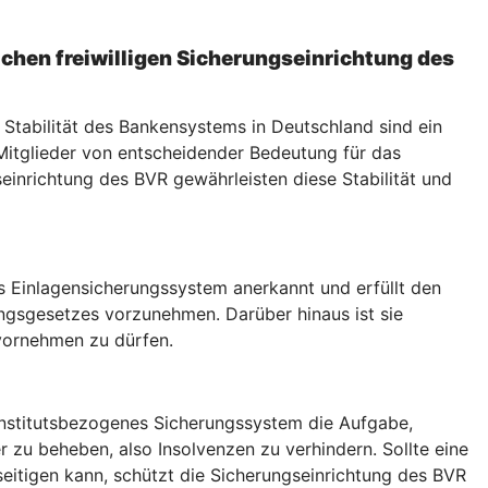
chen freiwilligen Sicherungseinrichtung des
 Stabilität des Bankensystems in Deutschland sind ein
r Mitglieder von entscheidender Bedeutung für das
inrichtung des BVR gewährleisten diese Stabilität und
ls Einlagensicherungssystem anerkannt und erfüllt den
ungsgesetzes vorzunehmen. Darüber hinaus ist sie
vornehmen zu dürfen.
 institutsbezogenes Sicherungssystem die Aufgabe,
zu beheben, also Insolvenzen zu verhindern. Sollte eine
seitigen kann, schützt die Sicherungseinrichtung des BVR