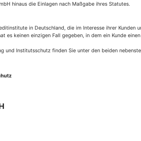
GmbH hinaus die Einlagen nach Maßgabe ihres Statutes.
itinstitute in Deutschland, die im Interesse ihrer Kunden 
 es keinen einzigen Fall gegeben, in dem ein Kunde einen Ve
 und Institutsschutz finden Sie unter den beiden nebenste
chutz
bH