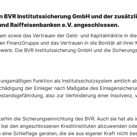
n BVR Institutssicherung GmbH und der zusätzli
nd Raiffeisenbanken e.V. angeschlossen.
gen sowie das Vertrauen der Geld- und Kapitalmärkte in die
hen FinanzGruppe und das Vertrauen in die Bonität all ihre
erb. Die BVR Institutssicherung GmbH und die Sicherungse
tzungsmäßigen Funktion als Institutsschutzsystem amtlich a
ntschädigung der Einleger nach Maßgabe des Einlagensicher
tandsgefährdung, also zur Verhinderung einer Insolvenz, 
terhin die Sicherungseinrichtung des BVR. Auch sie hat als
bei den angeschlossenen Kreditinstituten abzuwenden oder 
ine Schieflage geraten, die sie aus eigener Kraft nicht be