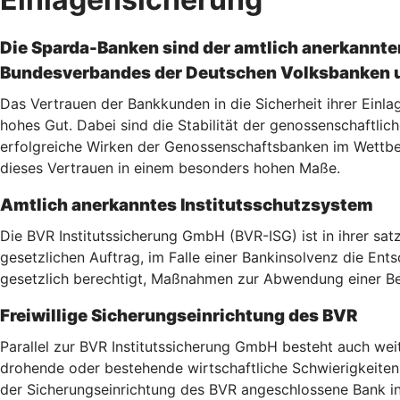
Die Sparda-Banken sind der amtlich anerkannte
Bundesverbandes der Deutschen Volksbanken u
Das Vertrauen der Bankkunden in die Sicherheit ihrer Einla
hohes Gut. Dabei sind die Stabilität der genossenschaftlic
erfolgreiche Wirken der Genossenschaftsbanken im Wettbew
dieses Vertrauen in einem besonders hohen Maße.
Amtlich anerkanntes Institutsschutzsystem
Die BVR Institutssicherung GmbH (BVR-ISG) ist in ihrer sa
gesetzlichen Auftrag, im Falle einer Bankinsolvenz die E
gesetzlich berechtigt, Maßnahmen zur Abwendung einer Bes
Freiwillige Sicherungseinrichtung des BVR
Parallel zur BVR Institutssicherung GmbH besteht auch wei
drohende oder bestehende wirtschaftliche Schwierigkeiten 
der Sicherungseinrichtung des BVR angeschlossene Bank in e