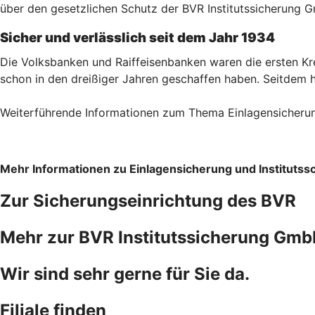
über den gesetzlichen Schutz der BVR Institutssicherung 
Sicher und verlässlich seit dem Jahr 1934
Die Volksbanken und Raiffeisenbanken waren die ersten Kred
schon in den dreißiger Jahren geschaffen haben. Seitdem hat
Weiterführende Informationen zum Thema Einlagensicherung
Mehr Informationen zu Einlagensicherung und Institutss
Zur Sicherungseinrichtung des BVR
Mehr zur BVR Institutssicherung Gm
Wir sind sehr gerne für Sie da.
Filiale finden